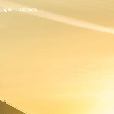
oyages
Contacts