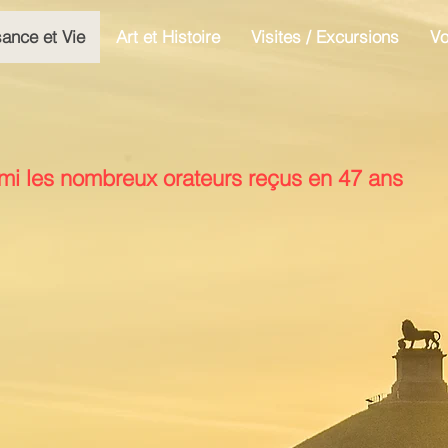
ance et Vie
Art et Histoire
Visites / Excursions
V
mi les nombreux orateurs reçus en 47
ans