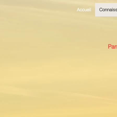
Accueil
Connaiss
Par